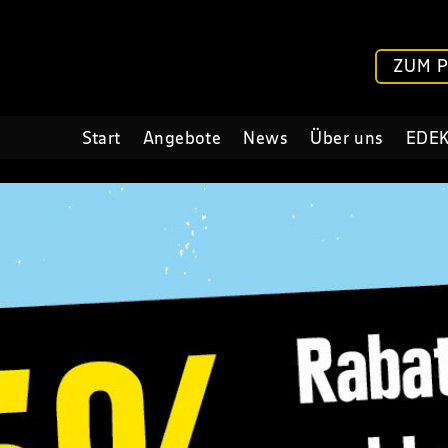
ZUM 
Start
Angebote
News
Über uns
EDEK