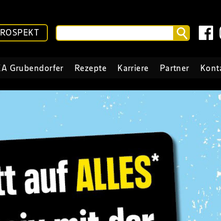
PROSPEKT
A Grubendorfer
Rezepte
Karriere
Partner
Kont