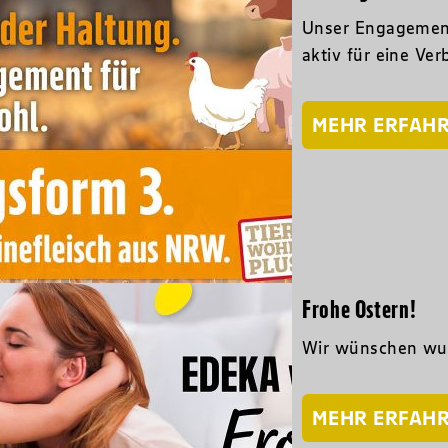
Unser Engagement
aktiv für eine Ve
MEHR ERFAH
Frohe Ostern!
Wir wünschen wund
MEHR ERFAH