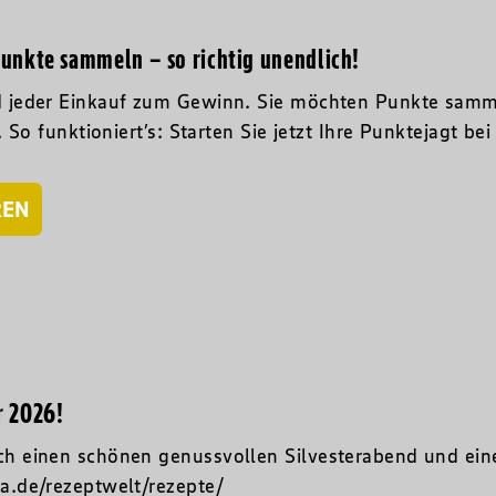
Punkte sammeln – so richtig unendlich!
 jeder Einkauf zum Gewinn. Sie möchten Punkte samme
. So funktioniert’s: Starten Sie jetzt Ihre Punktejagt bei
REN
r 2026!
h einen schönen genussvollen Silvesterabend und eine
a.de/rezeptwelt/rezepte/