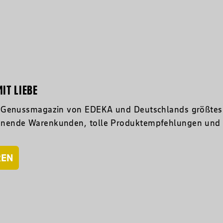
IT LIEBE
s Genussmagazin von EDEKA und Deutschlands größtes 
nende Warenkunden, tolle Produktempfehlungen und hil
REN