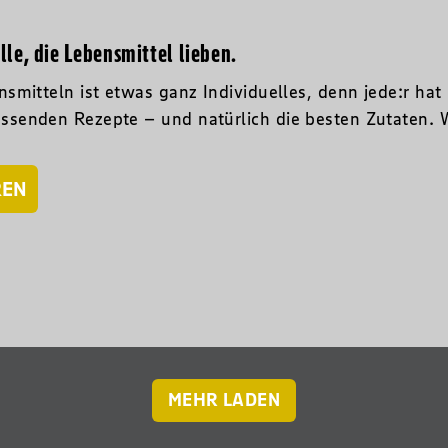
lle, die Lebensmittel lieben.
nsmitteln ist etwas ganz Individuelles, denn jede:r hat
senden Rezepte – und natürlich die besten Zutaten. W
REN
MEHR LADEN