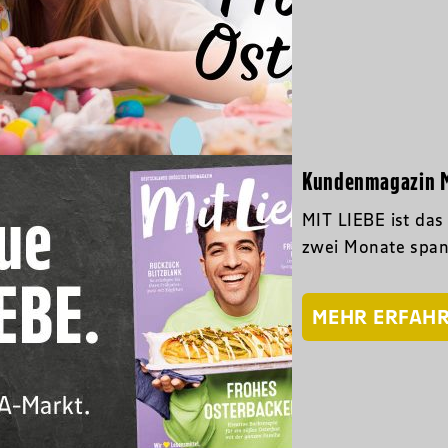
Kundenmagazin M
MIT LIEBE ist da
zwei Monate span
MEHR ERFAH