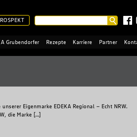
PROSPEKT
A Grubendorfer
Rezepte
Karriere
Partner
Kont
ukte unserer Eigenmarke EDEKA Regional – Echt NRW.
, die Marke […]