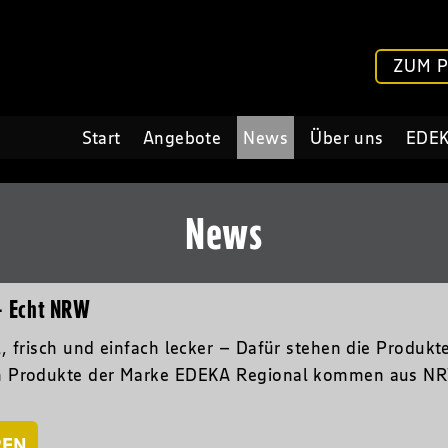
ZUM 
Start
Angebote
News
Über uns
EDEK
News
– Echt NRW
l, frisch und einfach lecker – Dafür stehen die Prod
n Produkte der Marke EDEKA Regional kommen aus NRW
REN