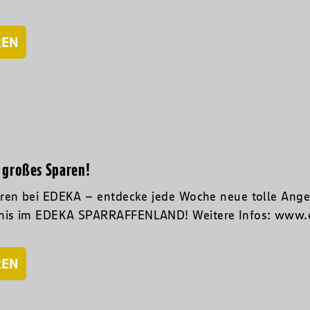
REN
r großes Sparen!
ren bei EDEKA – entdecke jede Woche neue tolle Angeb
nis im EDEKA SPARRAFFENLAND! Weitere Infos: www.e
REN