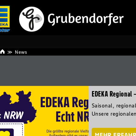
News
EDEKA Regional 
Saisonal, regiona
Unsere regionale
MEHR ERFAH