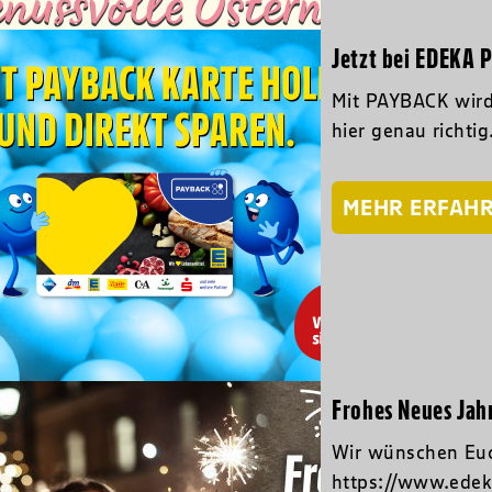
Jetzt bei EDEKA 
Mit PAYBACK wird
hier genau richtig
MEHR ERFAH
Frohes Neues Jah
Wir wünschen Euc
https://www.edek