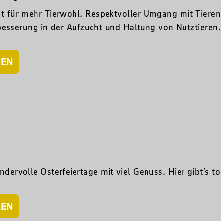
 für mehr Tierwohl. Respektvoller Umgang mit Tieren 
rbesserung in der Aufzucht und Haltung von Nutztieren.
REN
ervolle Osterfeiertage mit viel Genuss. Hier gibt’s to
REN