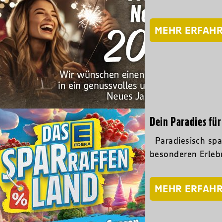
MEHR ERFAH
Dein Paradies fü
Paradiesisch spa
besonderen Erleb
MEHR ERFAH