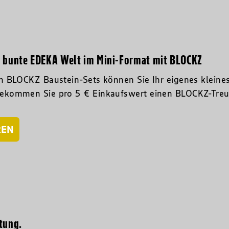
e bunte EDEKA Welt im Mini-Format mit BLOCKZ
n BLOCKZ Baustein-Sets können Sie Ihr eigenes kleine
ekommen Sie pro 5 € Einkaufswert einen BLOCKZ-Treu
REN
tung.