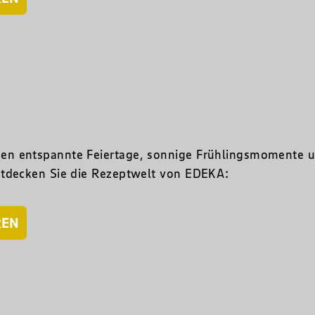
en entspannte Feiertage, sonnige Frühlingsmomente u
ntdecken Sie die Rezeptwelt von EDEKA:
REN