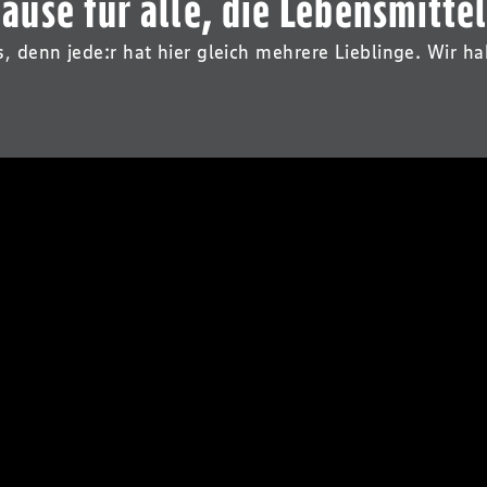
ause für alle, die Lebensmittel
es, denn jede:r hat hier gleich mehrere Lieblinge. Wir