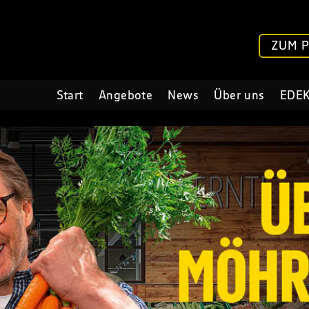
ZUM 
Start
Angebote
News
Über uns
EDEK