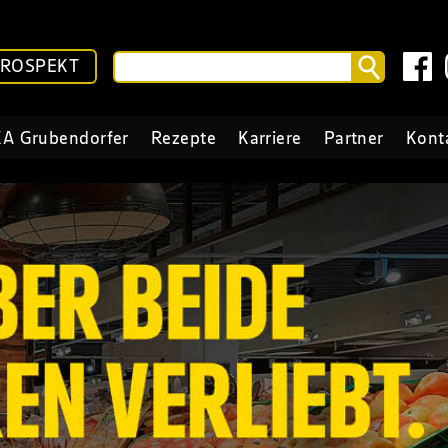
PROSPEKT
A Grubendorfer
Rezepte
Karriere
Partner
Kont