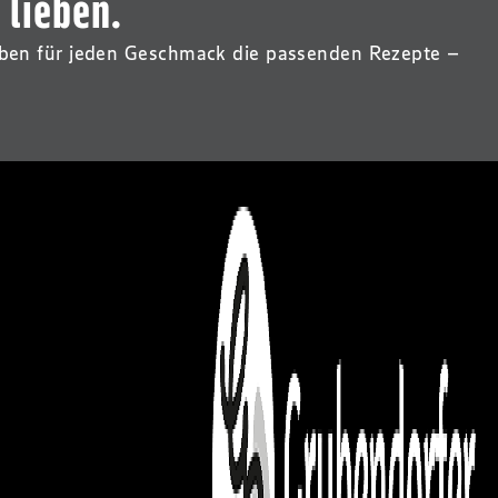
 lieben.
 haben für jeden Geschmack die passenden Rezepte –