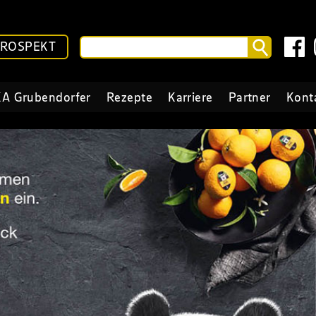
PROSPEKT
A Grubendorfer
Rezepte
Karriere
Partner
Kont