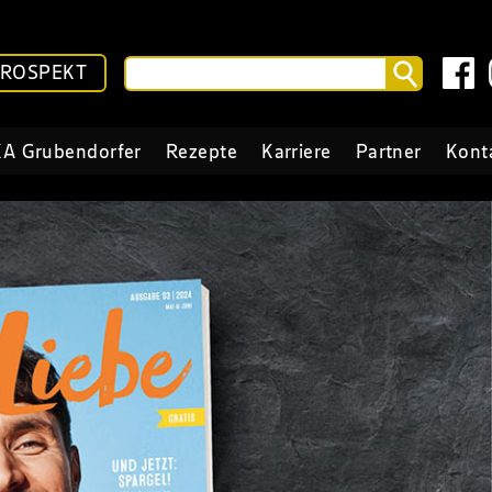
PROSPEKT
A Grubendorfer
Rezepte
Karriere
Partner
Kont