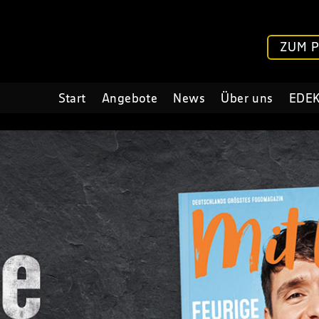
ZUM 
Start
Angebote
News
Über uns
EDEK